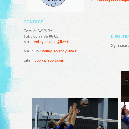
CONTACT :
Samuel SAVARY
Tél. : 06 77 86 86 63
LIEU D'
Mail :
volley.leblanc@live.fr
Gymnase J
Mail club :
volley.leblanc@live.fr
Site :
lvbb.kalisport.com