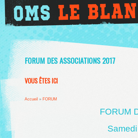
FORUM DES ASSOCIATIONS 2017
VOUS ÊTES ICI
Accueil
»
FORUM
FORUM D
Samedi