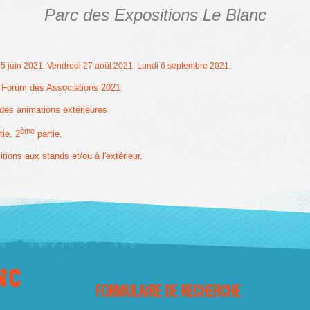
Parc des Expositions Le Blanc
5 juin 2021
,
Vendredi 27 août 2021
,
Lundi 6 septembre 2021
.
u Forum des Associations 2021
 des animations extérieures
ème
tie
,
2
partie
.
ons aux stands et/ou à l'extérieur.
FORMULAIRE DE RECHERCHE