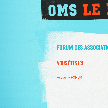
FORUM DES ASSOCIATI
VOUS ÊTES ICI
Accueil
»
FORUM