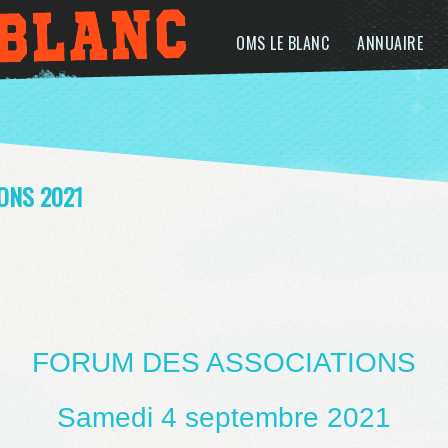
OMS LE BLANC
ANNUAIRE
ONS 2021
FORUM DES ASSOCIATIONS
Samedi 4 septembre 2021