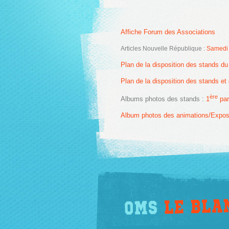
Affiche Forum des Associations
Articles Nouvelle République :
Samedi 
Plan de la disposition des stands d
Plan de la disposition des stands et
ère
Albums photos des stands :
1
par
Album photos des animations/Expositi