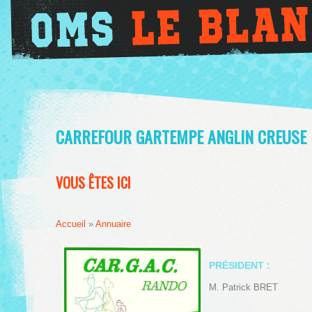
CARREFOUR GARTEMPE ANGLIN CREUSE R
VOUS ÊTES ICI
Accueil
»
Annuaire
PRÉSIDENT :
M. Patrick BRET