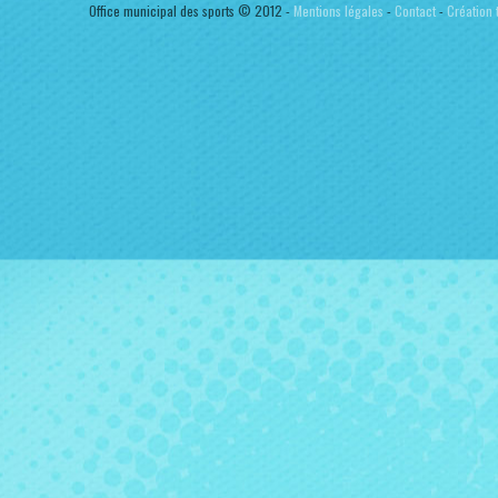
Office municipal des sports © 2012 -
Mentions légales
-
Contact
-
Création t