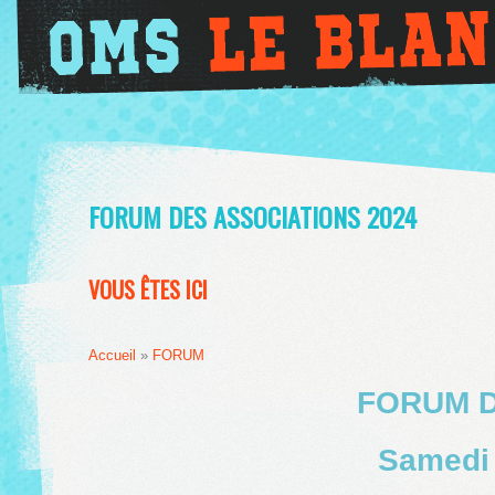
FORUM DES ASSOCIATIONS 2024
VOUS ÊTES ICI
Accueil
»
FORUM
FORUM D
Samedi 