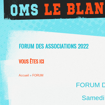
FORUM DES ASSOCIATIONS 2022
VOUS ÊTES ICI
Accueil
»
FORUM
FORUM D
Samedi