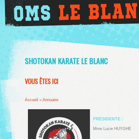
SHOTOKAN KARATE LE BLANC
VOUS ÊTES ICI
Accueil
»
Annuaire
PRÉSIDENTE :
Mme Lucie HUYGHE