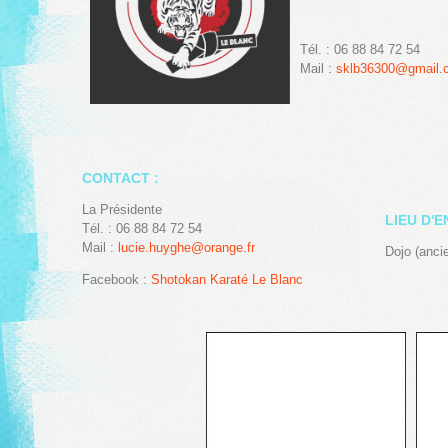
Tél. : 06 88 84 72 54
Mail :
sklb36300@gmail.
CONTACT :
La Présidente
LIEU D'
Tél. : 06 88 84 72 54
Mail :
lucie.huyghe@orange.fr
Dojo (anci
Facebook :
Shotokan Karaté Le Blanc