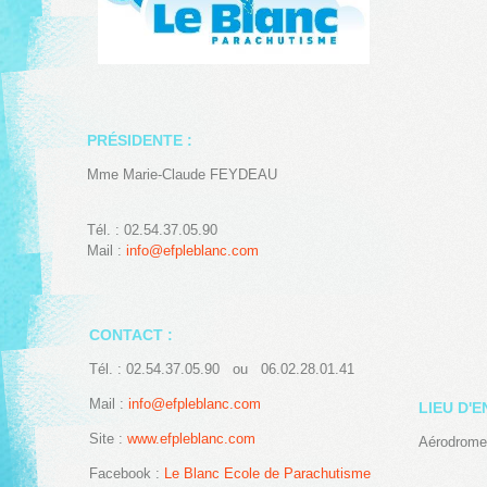
PRÉSIDENTE :
Mme Marie-Claude FEYDEAU
Tél. : 02.54.37.05.90
Mail :
info@efpleblanc.com
CONTACT :
Tél. : 02.54.37.05.90 ou 06.02.28.01.41
Mail :
info@efpleblanc.com
LIEU D'
Site :
www.efpleblanc.com
Aérodrome
Facebook :
Le Blanc Ecole de Parachutisme