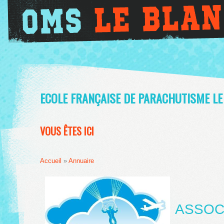
ECOLE FRANÇAISE DE PARACHUTISME LE
VOUS ÊTES ICI
Accueil
»
Annuaire
ASSOCI